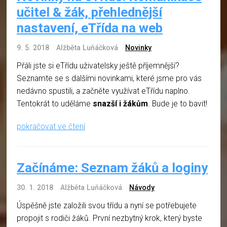
učitel & žák, přehlednější
nastavení, eTřída na web
9. 5. 2018
Alžběta Luňáčková
Novinky
Přáli jste si eTřídu uživatelsky ještě příjemnější?
Seznamte se s dalšími novinkami, které jsme pro vás
nedávno spustili, a začněte využívat eTřídu naplno.
Tentokrát to uděláme
snazší i žákům
. Bude je to bavit!
pokračovat ve čtení
Začínáme: Seznam žáků a loginy
30. 1. 2018
Alžběta Luňáčková
Návody
Úspěšně jste založili svou třídu a nyní se potřebujete
propojit s rodiči žáků. První nezbytný krok, který byste