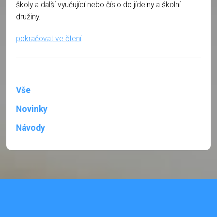
školy a další vyučující nebo číslo do jídelny a školní
družiny.
pokračovat ve čtení
Vše
Novinky
Návody