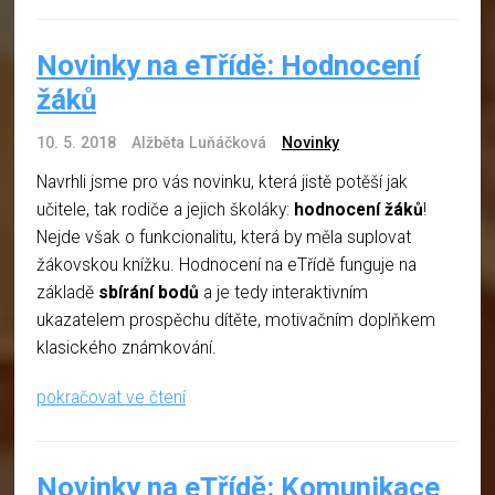
Novinky na eTřídě: Hodnocení
žáků
10. 5. 2018
Alžběta Luňáčková
Novinky
Navrhli jsme pro vás novinku, která jistě potěší jak
učitele, tak rodiče a jejich školáky:
hodnocení žáků
!
Nejde však o funkcionalitu, která by měla suplovat
žákovskou knížku. Hodnocení na eTřídě funguje na
základě
sbírání bodů
a je tedy interaktivním
ukazatelem prospěchu dítěte, motivačním doplňkem
klasického známkování.
pokračovat ve čtení
Novinky na eTřídě: Komunikace